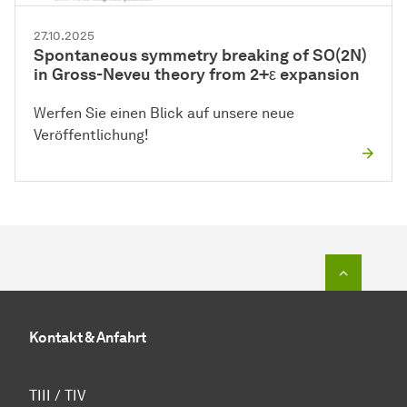
27.10.2025
Spontaneous symmetry breaking of SO(2N)
in Gross-Neveu theory from 2+ε expansion
Werfen Sie einen Blick auf unsere neue
Veröffentlichung!
Zum Seit
Kontakt & Anfahrt
TIII / TIV