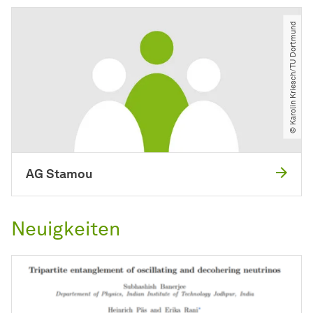
© Karolin Kriesch​/​TU Dortmund
AG Stamou
Neuigkeiten