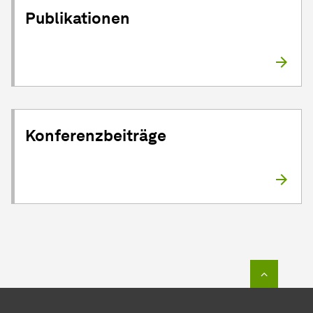
Publikationen
Konferenzbeiträge
Zum Seit