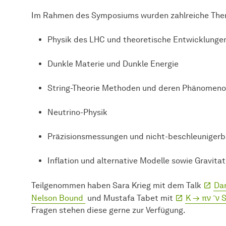
Im Rahmen des Symposiums wurden zahlreiche Them
Physik des LHC und theoretische Entwicklunge
Dunkle Materie und Dunkle Energie
String-Theorie Methoden und deren Phänomeno
Neutrino-Physik
Präzisionsmessungen und nicht-beschleunigerba
Inflation und alternative Modelle sowie Gravita
Teilgenommen haben Sara Krieg mit dem Talk
Da
Nelson Bound
und Mustafa Tabet mit
K → πν ¯ν 
Fragen stehen diese gerne zur Verfügung.