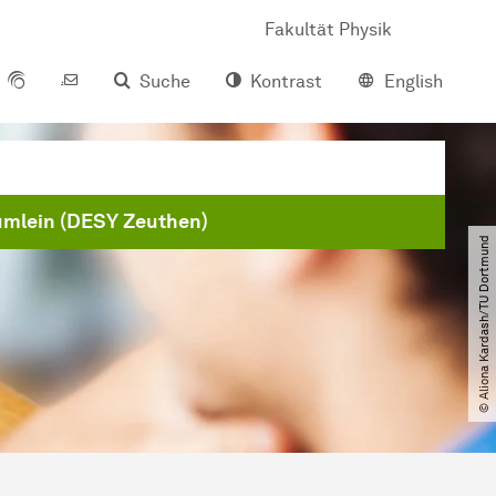
Fakultät Physik
Suche
Kontrast
English
ümlein (DESY Zeuthen)
© Aliona Kardash​/​TU Dortmund