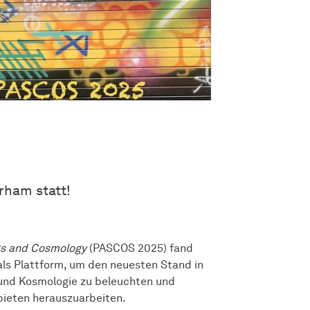
rham statt!
ngs and Cosmology
(PASCOS 2025) fand
als Plattform, um den neuesten Stand in
e und Kosmologie zu beleuchten und
bieten herauszuarbeiten.