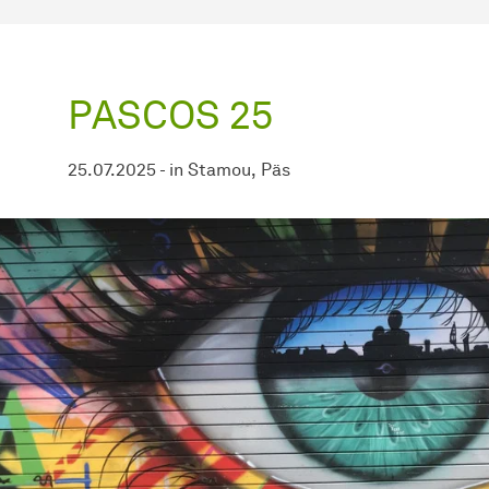
PASCOS 25
25.07.2025
-
in
Stamou
Päs