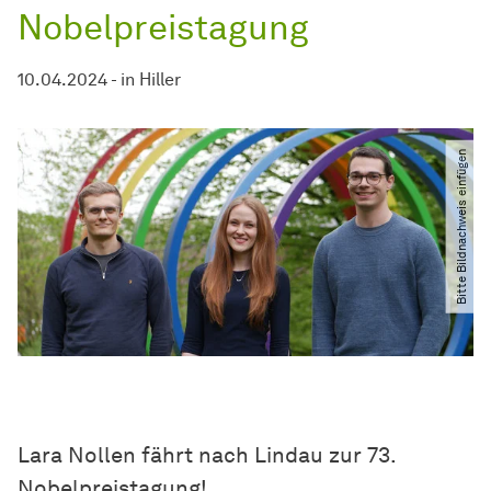
Nobelpreistagung
10.04.2024
-
in
Hiller
Bitte Bildnachweis einfügen
Lara Nollen fährt nach Lindau zur 73.
Nobelpreistagung!