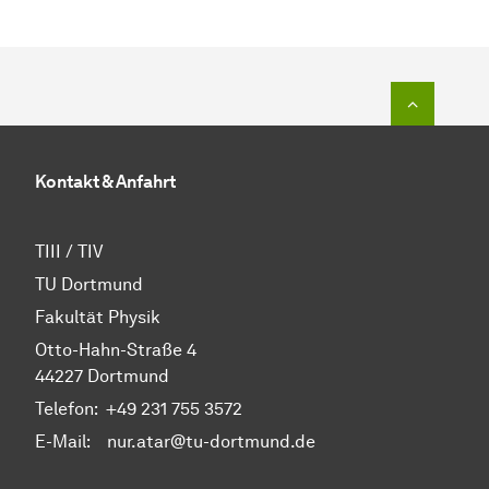
Zum Seit
Kontakt & Anfahrt
TIII / TIV
TU Dortmund
Fakultät Physik
Otto-Hahn-Straße 4
44227 Dortmund
Telefon:
+49 231 755 3572
E-Mail: nur.atar@tu-dortmund.de